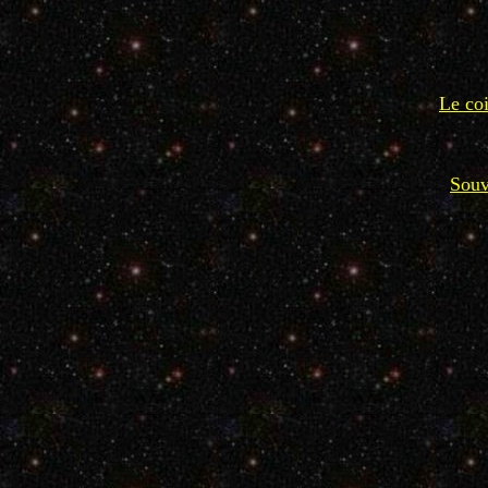
Le coi
Souv